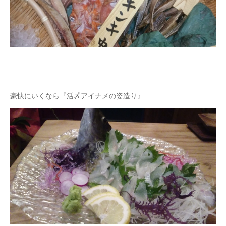
豪快にいくなら『活〆アイナメの姿造り』