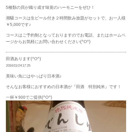
5種類の貝が織り成す味覚のハーモニーをぜひ！
潮騒コースは生ビール付き２時間飲み放題がセットで、お一人様
￥5,000です♪
コースはご予約制となっておりますのでお電話、またはホームペ
ージからお気軽にお問い合わせください(^O^)
田酒あります(^O^)
2016/11/24 17:25
美味い魚にはやっぱり日本酒♪
そんなお客様におすすめの日本酒が『田酒 特別純米』です！
一杯￥900でご提供(^O^)