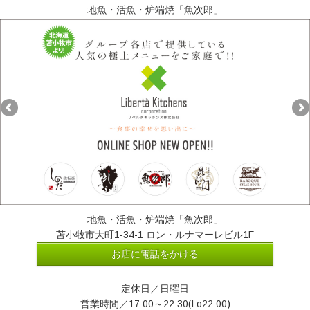
地魚・活魚・炉端焼「魚次郎」
地魚・活魚・炉端焼「魚次郎」
苫小牧市大町1-34-1 ロン・ルナマーレビル1F
お店に電話をかける
定休日／日曜日
営業時間／17:00～22:30(Lo22:00)