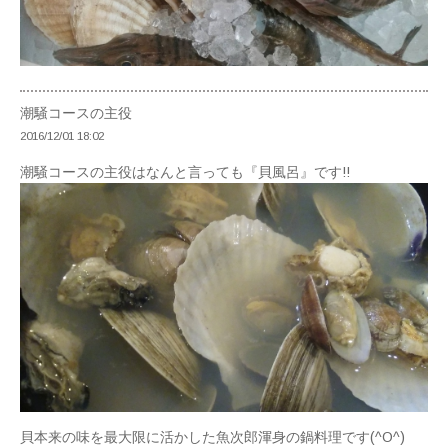
潮騒コースの主役
2016/12/01 18:02
潮騒コースの主役はなんと言っても『貝風呂』です!!
貝本来の味を最大限に活かした魚次郎渾身の鍋料理です(^O^)