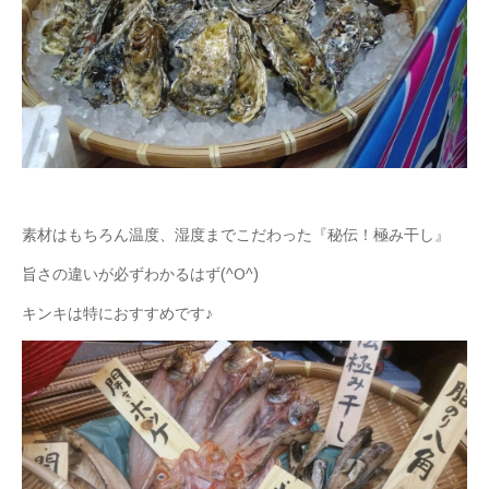
素材はもちろん温度、湿度までこだわった『秘伝！極み干し』
旨さの違いが必ずわかるはず(^O^)
キンキは特におすすめです♪