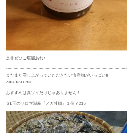
是非ぜひご堪能あれ♪
まだまだ召し上がっていただきたい海産物がいっぱい!!
2016/11/23 16:00
おすすめは真ソイだけじゃありません！
３L玉のサロマ湖産『メガ牡蛎』１個￥216