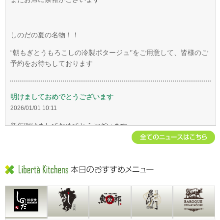
しのだの夏の名物！！
“朝もぎとうもろこしの冷製ポタージュ‘’をご用意して、皆様のご
予約をお待ちしております
明けましておめでとうございます
2026/01/01 10:11
新年明けましておめでとうございます
旧年中は格別のご高配を賜り、厚く御礼申し上げます
無事に新年を迎えることができましたことは、皆様の温かなご支
援のお陰と深く心に刻んでおります
新年は、全店１月６日より営業致します
本年も変わらぬご愛顧のほど、よろしくお願い申し上げます