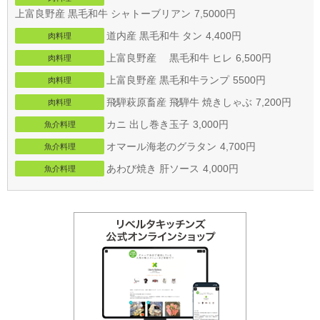
上富良野産 黒毛和牛 シャトーブリアン
7,5000円
道内産 黒毛和牛 タン
4,400円
肉料理
上富良野産 黒毛和牛 ヒレ
6,500円
肉料理
上富良野産 黒毛和牛ランプ
5500円
肉料理
飛騨萩原畜産 飛騨牛 焼きしゃぶ
7,200円
肉料理
カニ 出し巻き玉子
3,000円
魚介料理
オマール海老のグラタン
4,700円
魚介料理
あわび焼き 肝ソース
4,000円
魚介料理