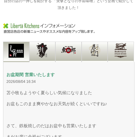
自分の店の一押しを紹介する 「突撃となりの手前味噌」という企画で紹介して
頂きました！
お盆期間 営業いたします
2026/08/04 16:34
苫小牧もようやく夏らしい気候になりました
お盆もこのまま爽やかなお天気が続くといいですね♪
さて、鉄板焼しのだはお盆中も営業いたします
まだお席に余裕がございます