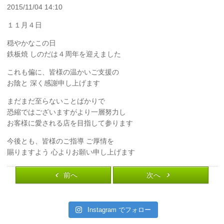
2015/11/04 14:10
１１月４日
穏やかなこの日
鉄板焼 しのだは４周年を迎えました
これも偏に、皆様の温かいご支援の
お陰と 深く感謝申し上げます
まだまだ至らないことばかりで
恐縮ではございますがより一層努力し
お客様に愛される店を目指して参ります
今後とも、皆様のご指導 ご厚情を
賜りますよう 心よりお願い申し上げます
前へ
次へ
Instagram でフォロー