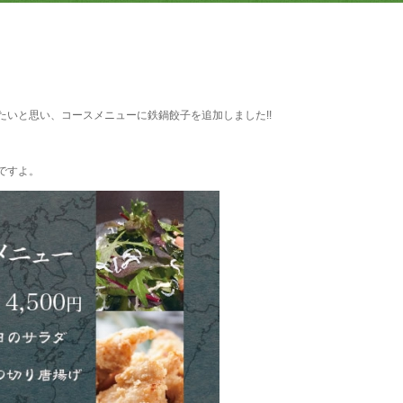
いと思い、コースメニューに鉄鍋餃子を追加しました!!
ですよ。