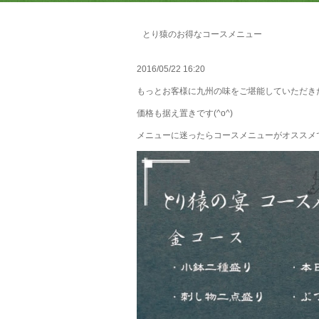
とり猿のお得なコースメニュー
2016/05/22 16:20
もっとお客様に九州の味をご堪能していただきた
価格も据え置きです(^o^)
メニューに迷ったらコースメニューがオススメ