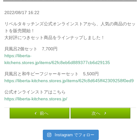
2022/08/17 16:22
リベルタキッチンズ公式オンラインストアから、人気の商品のセッ
トを販売開始！
大好評につきセット商品をラインナップしました！
貝風呂2個セット 7,700円
https://liberta-
kitchens.stores.jp/items/62fc8eb6d889377cb6d29135
貝風呂と和牛ビーフジャーキーセット 5,500円
https://liberta-kitchens.stores.jp/items/62fc8d645ff42309258f0ed9
公式オンラインストアはこちら
https://liberta-kitchens.stores.jp/
前へ
次へ
Instagram でフォロー