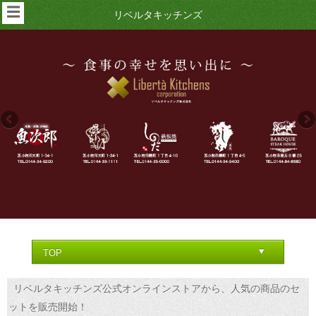
☰
リベルタキッチンズ
リベルタキッチンズ公式オンラインストアから、人気の商品のセ
ットを販売開始！