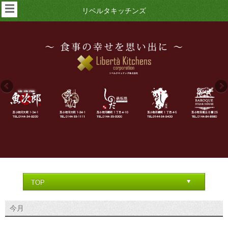
☰
リベルタキッチンズ
今月