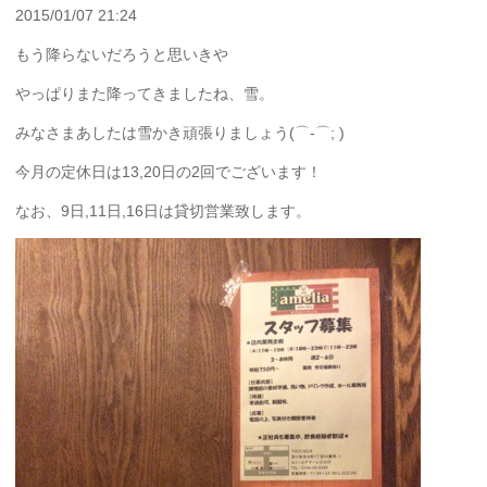
2015/01/07 21:24
もう降らないだろうと思いきや
やっぱりまた降ってきましたね、雪。
みなさまあしたは雪かき頑張りましょう(⌒-⌒; )
今月の定休日は13,20日の2回でございます！
なお、9日,11日,16日は貸切営業致します。