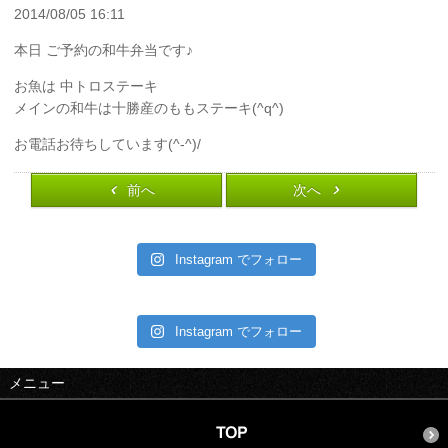
2014/08/05 16:11
本日 ご予約の和牛弁当です♪
お魚は 中トロステーキ
メインの和牛は十勝産のももステーキ(^q^)
お電話お待ちしています(^-^)/
前へ
次へ
Instagram でフォロー
Instagram でフォロー
メニュー