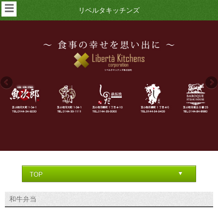
☰
リベルタキッチンズ
和牛弁当