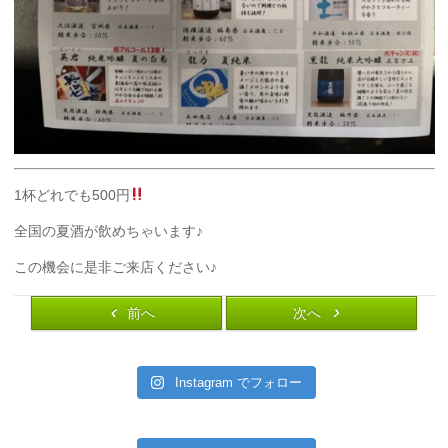
1杯どれでも500円
全国の夏酒が飲めちゃいます♪
この機会に是非ご来店ください♪
前へ
次へ
Instagram でフォロー