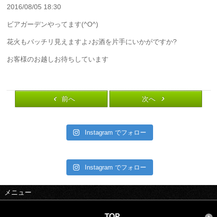
2016/08/05 18:30
ビアガーデンやってます(^O^)
花火もバッチリ見えますよ♪お酒を片手にいかがですか?
お客様のお越しお待ちしています
前へ
次へ
Instagram でフォロー
Instagram でフォロー
メニュー