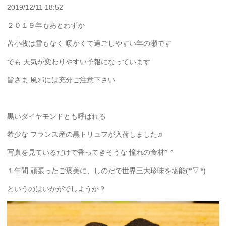
2019/12/11 18:52
２０１９年もあとわずか
苫小牧は雪もなく 暖かくて過ごしやすい年の瀬です
でも 天気が変わりやすい予報になっています
皆さま 風邪には充分ご注意下さい
黒いダイヤモンドとも呼ばれる
希少な フランス産の黒トリュフが入荷しました♫
写真を見ているだけで香ってきそうな 憧れの食材^ ^
１年間 頑張ったご褒美に、しのだで世界三大珍味を堪能(*’▽’*)
というのはいかがでしようか？