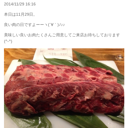
2014/11/29 16:16
本日は11月29日。
良い肉の日ですよーーヽ(´∀｀)ﾉ♪♪
美味しい良いお肉たくさんご用意してご来店お待ちしております
(^-^)