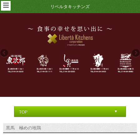
☰
リベルタキッチンズ
黒馬 極めの地鶏