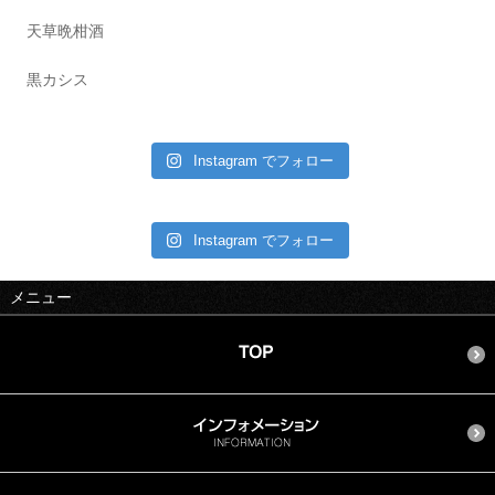
天草晩柑酒
黒カシス
Instagram でフォロー
Instagram でフォロー
メニュー