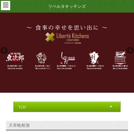
☰
リベルタキッチンズ
天草晩柑酒