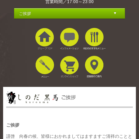
営業時間／17:00～23:00
ご挨拶
謹啓 向春の候、皆様におかれましてはますますご清祥のことと