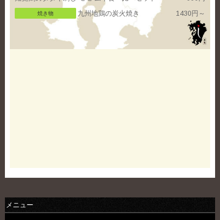
九州地鶏の炭火焼き
1430円～
焼き物
メニュー