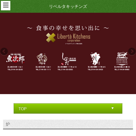
☰
リベルタキッチンズ
炉