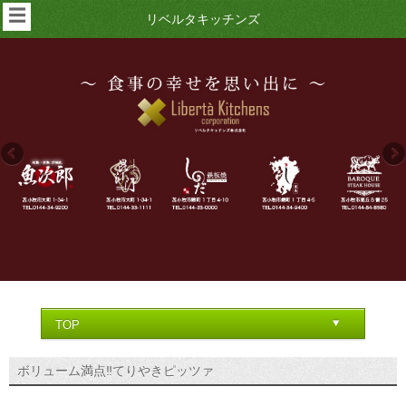
☰
リベルタキッチンズ
ボリューム満点‼︎てりやきピッツァ