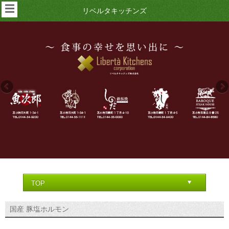
☰
リベルタキッチンズ
国産 豚塩ホルモン