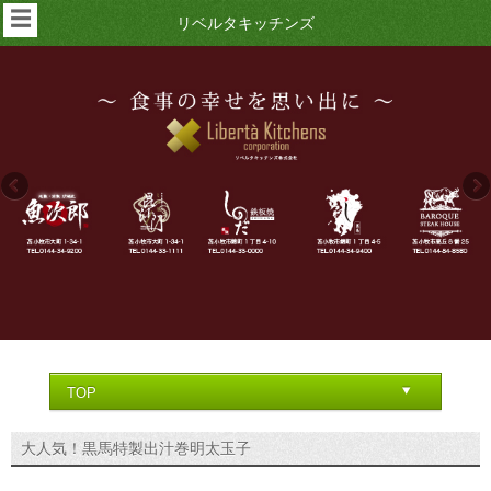
☰
リベルタキッチンズ
大人気！黒馬特製出汁巻明太玉子