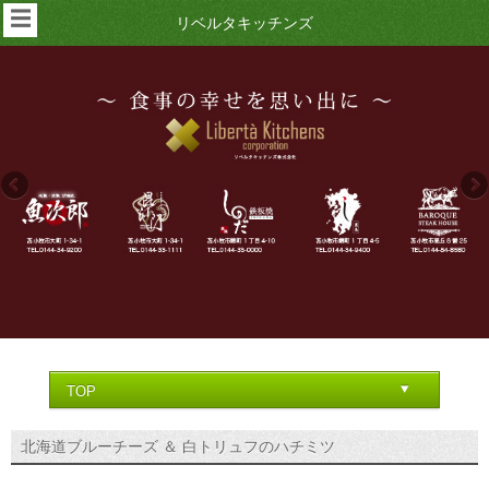
☰
リベルタキッチンズ
北海道ブルーチーズ ＆ 白トリュフのハチミツ