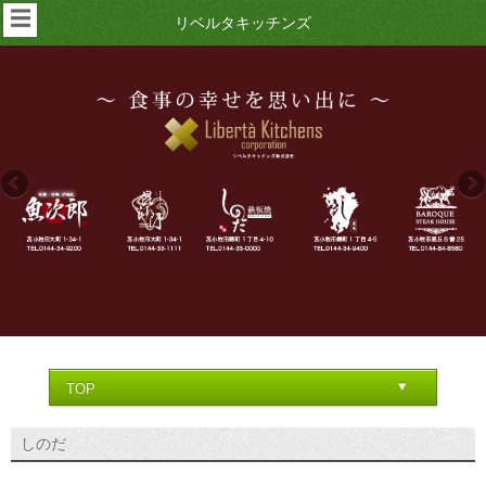
☰
リベルタキッチンズ
しのだ