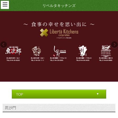
☰
リベルタキッチンズ
毘沙門