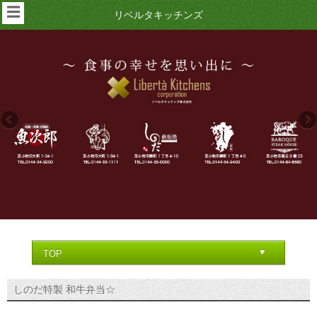
☰
リベルタキッチンズ
しのだ特製 和牛弁当☆