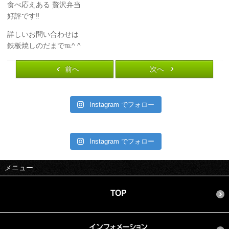
食べ応えある 贅沢弁当
好評です‼︎
詳しいお問い合わせは
鉄板焼しのだまで℡^ ^
前へ
次へ
Instagram でフォロー
Instagram でフォロー
メニュー