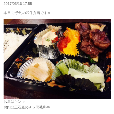
2017/03/16 17:55
本日 ご予約の和牛弁当です♫
お魚はキンキ
お肉は三石産のＡ５黒毛和牛