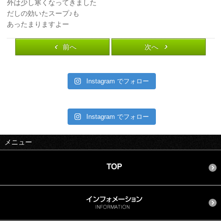
外は少し寒くなってきました
だしの効いたスープ♪も
あったまりますよー
前へ
次へ
Instagram でフォロー
Instagram でフォロー
メニュー