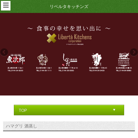
☰
リベルタキッチンズ
ハマグリ 酒蒸し