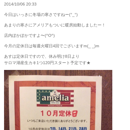
2014/10/06 20:33
今日はいっきに冬場の寒さですねー(°_°)
あまりの寒さにアメリアもついに暖房始動しましたー！
店内ぽかぽかですよ〜(^O^)
今月の定休日は毎週火曜日4回でございますm(_ _)m
あすは定休日ですので、休み明け8日より
サロマ湖産生カキ1つ120円スタート予定です★