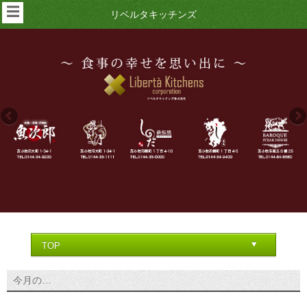
☰
リベルタキッチンズ
今月の…