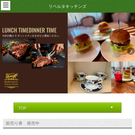
☰
リベルタキッチンズ
前売り券 発売中