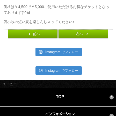
価格は￥4,500で￥5,000ご使用いただけるお得なチケットとなっ
ております(^^)d
苫小牧の短い夏を楽しんじゃってください♪
前へ
次へ
Instagram でフォロー
Instagram でフォロー
メニュー