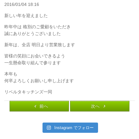
2016/01/04 18:16
新しい年を迎えました
昨年中は 格別のご愛顧をいただき
誠にありがとうございました
新年は、全店 明日より営業致します
皆様の笑顔にお会いできるよう
一生懸命取り組んで参ります
本年も
何卒よろしくお願いし申し上げます
リベルタキッチンズ一同
前へ
次へ
Instagram でフォロー