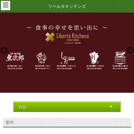
☰
リベルタキッチンズ
新年