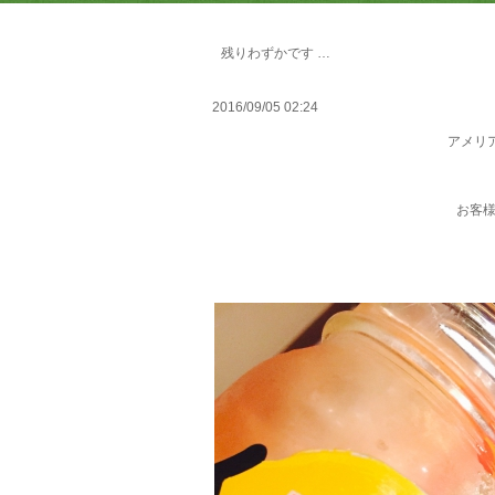
残りわずかです …
2016/09/05 02:24
アメリ
お客