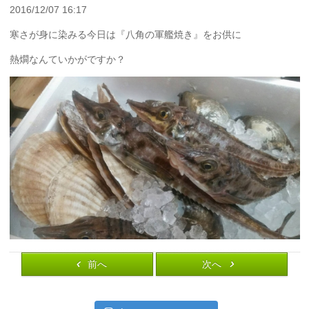
2016/12/07 16:17
寒さが身に染みる今日は『八角の軍艦焼き』をお供に
熱燗なんていかがですか？
前へ
次へ