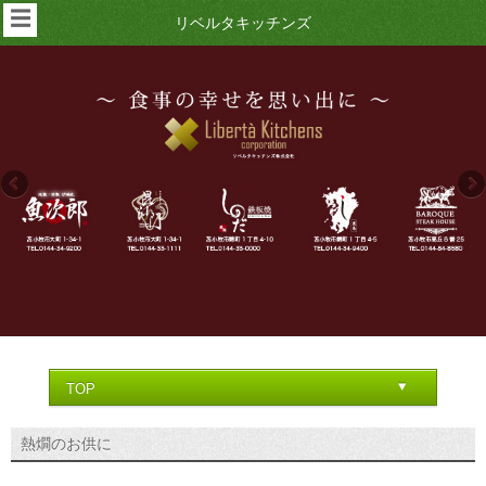
☰
リベルタキッチンズ
熱燗のお供に