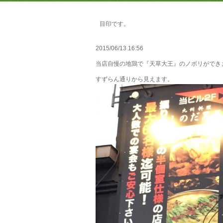
目印です。
2015/06/13 16:56
当店自慢の地鶏で『天草大王』のノボリができ
すずらん通りから見えます。