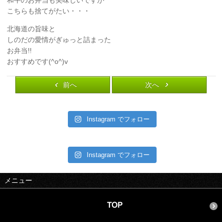
和牛のお弁当も美味しいですが
こちらも捨てがたい・・・
北海道の旨味と
しのだの愛情がぎゅっと詰まった
お弁当!!
おすすめです(^o^)v
前へ
次へ
Instagram でフォロー
Instagram でフォロー
メニュー