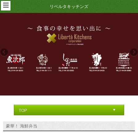
☰
リベルタキッチンズ
豪華！ 海鮮弁当