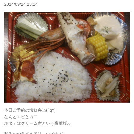
2014/09/24 23:14
本日ご予約の海鮮弁当(^q^)
なんとエビとカニ
ホタテはクリーム煮という豪華版♪♪