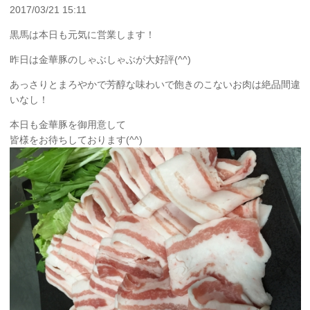
2017/03/21 15:11
黒馬は本日も元気に営業します！
昨日は金華豚のしゃぶしゃぶが大好評(^^)
あっさりとまろやかで芳醇な味わいで飽きのこないお肉は絶品間違
いなし！
本日も金華豚を御用意して
皆様をお待ちしております(^^)