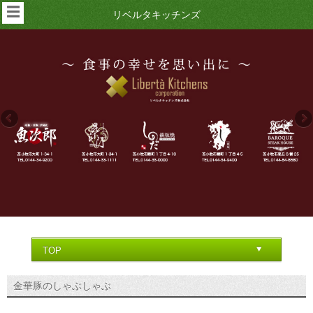
☰
リベルタキッチンズ
金華豚のしゃぶしゃぶ