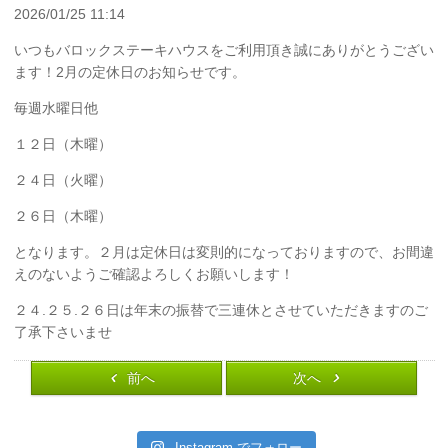
2026/01/25 11:14
いつもバロックステーキハウスをご利用頂き誠にありがとうござい
ます！2月の定休日のお知らせです。
毎週水曜日他
１２日（木曜）
２４日（火曜）
２６日（木曜）
となります。２月は定休日は変則的になっておりますので、お間違
えのないようご確認よろしくお願いします！
２４.２５.２６日は年末の振替で三連休とさせていただきますのご
了承下さいませ
前へ
次へ
Instagram でフォロー