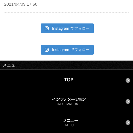
2021/04/09 17:50
Instagram でフォロー
Instagram でフォロー
メニュー